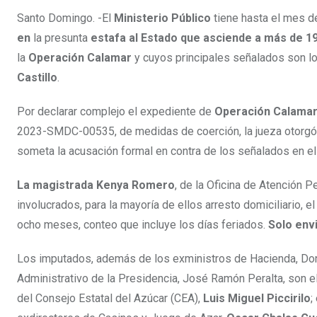
Santo Domingo. -El
Ministerio Público
tiene hasta el mes d
en
la presunta
estafa al Estado que asciende a más de 1
la
Operación Calamar
y cuyos principales señalados son l
Castillo
.
Por declarar complejo el expediente de
Operación Calama
2023-SMDC-00535, de medidas de coerción, la jueza otorgó 
someta la acusación formal en contra de los señalados en el 
La magistrada Kenya Romero
, de la Oficina de Atención P
involucrados, para la mayoría de ellos arresto domiciliario, e
ocho meses, conteo que incluye los días feriados.
Solo envi
Los imputados, además de los exministros de Hacienda, Donal
Administrativo de la Presidencia, José Ramón Peralta, son el
del Consejo Estatal del Azúcar (CEA),
Luis Miguel Piccirilo
;