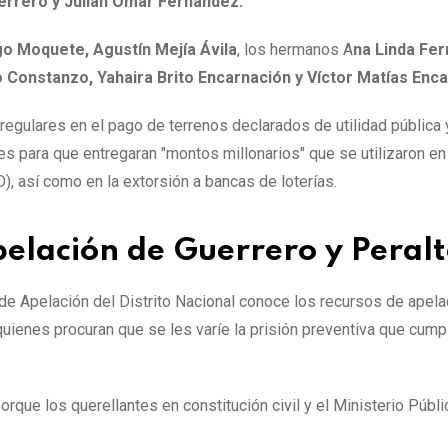
errero y Julián Omar Fernández.
o Moquete, Agustín Mejía Ávila
, los hermanos A
na Linda Fe
 Constanzo, Yahaira Brito Encarnación y Víctor Matías Enca
regulares en el pago de terrenos declarados de utilidad pública y
s para que entregaran "montos millonarios" que se utilizaron en 
), así como en la extorsión a bancas de loterías.
pelación de Guerrero y Peral
 de Apelación del Distrito Nacional conoce los recursos de apela
uienes procuran que se les varíe la prisión preventiva que cump
rque los querellantes en constitución civil y el Ministerio Públi