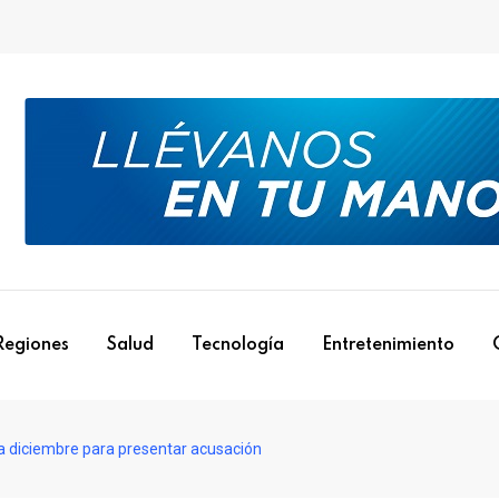
Regiones
Salud
Tecnología
Entretenimiento
a diciembre para presentar acusación