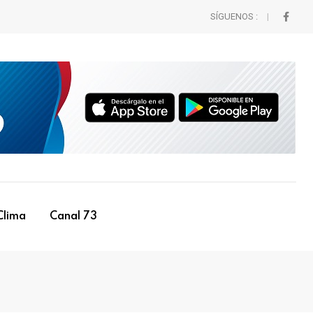
SÍGUENOS :
Clima
Canal 73