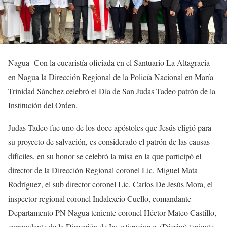
Nagua- Con la eucaristía oficiada en el Santuario La Altagracia
en Nagua la Dirección Regional de la Policía Nacional en María
Trinidad Sánchez celebró el Día de San Judas Tadeo patrón de la
Institución del Orden.
Judas Tadeo fue uno de los doce apóstoles que Jesús eligió para
su proyecto de salvación, es considerado el patrón de las causas
difíciles, en su honor se celebró la misa en la que participó el
director de la Dirección Regional coronel Lic. Miguel Mata
Rodríguez, el sub director coronel Lic. Carlos De Jesús Mora, el
inspector regional coronel Indalexcio Cuello, comandante
Departamento PN Nagua teniente coronel Héctor Mateo Castillo,
comandante de la Dirección de Investigaciones (Dicrim) teniente