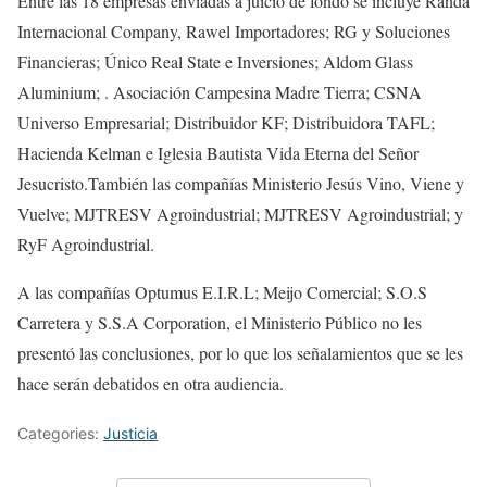
Entre las 18 empresas enviadas a juicio de fondo se incluye Randa
Internacional Company, Rawel Importadores; RG y Soluciones
Financieras; Único Real State e Inversiones; Aldom Glass
Aluminium; . Asociación Campesina Madre Tierra; CSNA
Universo Empresarial; Distribuidor KF; Distribuidora TAFL;
Hacienda Kelman e Iglesia Bautista Vida Eterna del Señor
Jesucristo.También las compañías Ministerio Jesús Vino, Viene y
Vuelve; MJTRESV Agroindustrial; MJTRESV Agroindustrial; y
RyF Agroindustrial.
A las compañías Optumus E.I.R.L; Meijo Comercial; S.O.S
Carretera y S.S.A Corporation, el Ministerio Público no les
presentó las conclusiones, por lo que los señalamientos que se les
hace serán debatidos en otra audiencia.
Categories:
Justicia