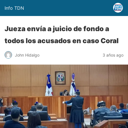
Info TDN
Jueza envía a juicio de fondo a
todos los acusados en caso Coral
John Hidalgo
3 años ago