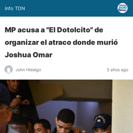
Info TDN
MP acusa a "El Dotolcito" de
organizar el atraco donde murió
Joshua Omar
John Hidalgo
3 años ago