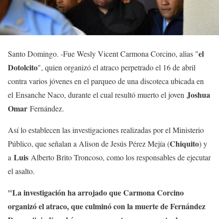
el
Santo Domingo. -Fue Wesly Vicent Carmona Corcino, alias "
Dotolcito
", quien organizó el atraco perpetrado el 16 de abril
contra varios jóvenes en el parqueo de una discoteca ubicada en
Joshua
el Ensanche Naco, durante el cual resultó muerto el joven
Omar
Fernández.
Así lo establecen las investigaciones realizadas por el Ministerio
Chiquito
Público, que señalan a Alison de Jesús Pérez Mejía (
) y
Luis
a
Alberto Brito Troncoso, como los responsables de ejecutar
el asalto.
"La investigación ha arrojado que Carmona Corcino
organizó el atraco, que culminó con la muerte de Fernández