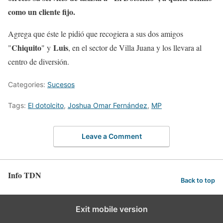
como un cliente fijo.
Agrega que éste le pidió que recogiera a sus dos amigos
Chiquito
Luis
"
" y
, en el sector de Villa Juana y los llevara al
centro de diversión.
Categories:
Sucesos
Tags:
El dotolcito
,
Joshua Omar Fernández
,
MP
Leave a Comment
Info TDN
Back to top
Exit mobile version