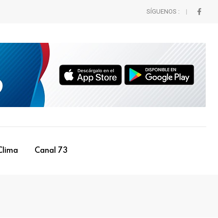
SÍGUENOS :
Clima
Canal 73