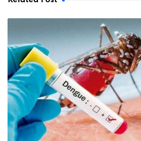
Related Post