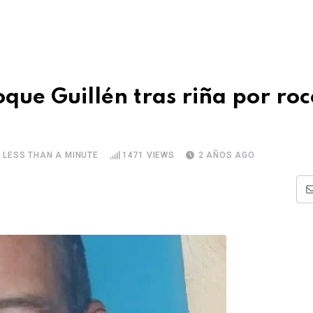
que Guillén tras riña por roc
LESS THAN A MINUTE
1471
VIEWS
2 AÑOS AGO