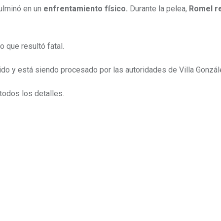
culminó en un
enfrentamiento físico.
Durante la pelea,
Romel re
o que resultó fatal.
enido y está siendo procesado por las autoridades de Villa Gonzál
todos los detalles.