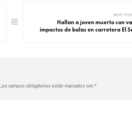
NEXT PO
Hallan a joven muerto con va
impactos de balas en carretera El S
Los campos obligatorios están marcados con
*