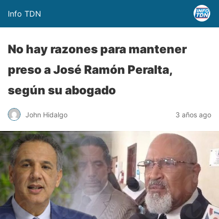
Info TDN
No hay razones para mantener
preso a José Ramón Peralta,
según su abogado
John Hidalgo
3 años ago