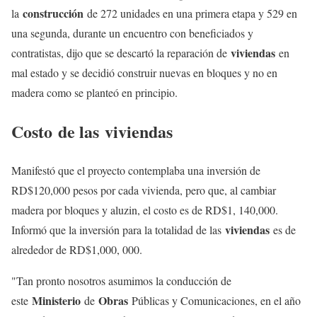
construcción
la
de 272 unidades en una primera etapa y 529 en
una segunda, durante un encuentro con beneficiados y
viviendas
contratistas, dijo que se descartó la reparación de
en
mal estado y se decidió construir nuevas en bloques y no en
madera como se planteó en principio.
Costo
de las
viviendas
Manifestó que el proyecto contemplaba una inversión de
RD$120,000 pesos por cada vivienda, pero que, al cambiar
madera por bloques y aluzin, el costo es de RD$1, 140,000.
viviendas
Informó que la inversión para la totalidad de las
es de
alrededor de RD$1,000, 000.
"Tan pronto nosotros asumimos la conducción de
Ministerio
Obras
este
de
Públicas y Comunicaciones, en el año