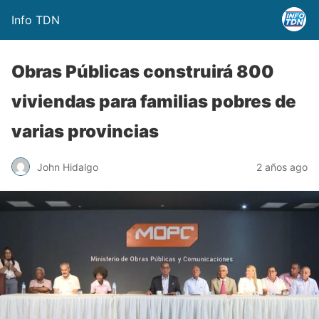
Info TDN
Obras Públicas construirá 800
viviendas para familias pobres de
varias provincias
John Hidalgo
2 años ago