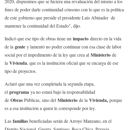
2020, dispusimos que se hiciera una revaluación del mismo a los
fines de poder darle continuidad cónsono con lo que es la política
de este gobierno que preside el presidente Luis Abinader de
mantener la continuidad del Estado", dijo.
impacto
Indicó que ese tipo de obras tiene un
directo en la vida
gente
de la
y lamentó no poder continuar con esa clase de labor
Ministerio
social por el impedimento de la ley que crea al
de
Vivienda
la
, que es la institución oficial que se encarga de ese
tipo de proyectos.
Aclaró que una vez completada la segunda etapa,
programa
el
ya no estará bajo la responsabilidad
Obras
Ministerio
Vivienda,
de
Públicas, sino del
de la
porque
es a esa institución a quien le corresponde por ley.
familias
Las
beneficiadas serán de Arroyo Manzano, en el
Distrito Nacional, Guerra, Santiago, Boca Chica, Peravia,