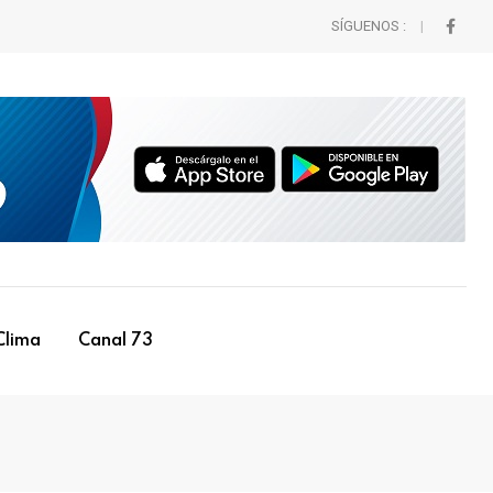
SÍGUENOS :
Clima
Canal 73