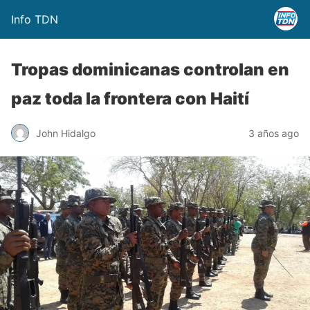
Info TDN
Tropas dominicanas controlan en
paz toda la frontera con Haití
John Hidalgo
3 años ago