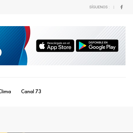
SÍGUENOS :
Clima
Canal 73