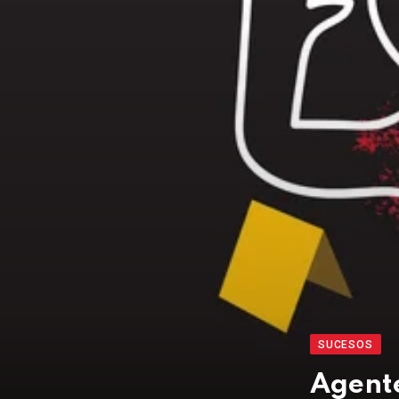
SUCESOS
Agent