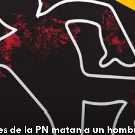
es de la PN matan a un homb