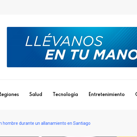
Regiones
Salud
Tecnología
Entretenimiento
n hombre durante un allanamiento en Santiago