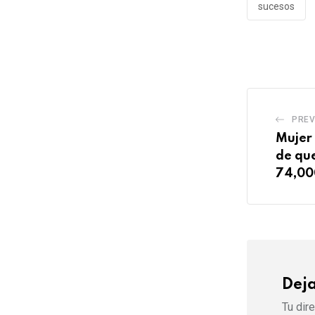
sucesos
PREV
Mujer 
de que
74,00
Dej
Tu dir