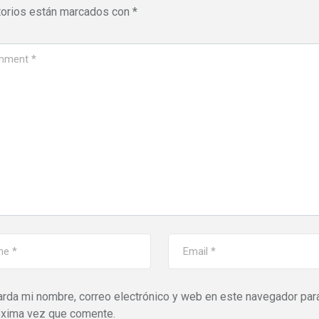
torios están marcados con
*
rda mi nombre, correo electrónico y web en este navegador para
óxima vez que comente.