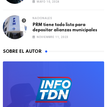
MAYO 10, 2024
NACIONALES
PRM tiene todo listo para
depositar alianzas municipales
NOVIEMBRE 11, 2023
SOBRE EL AUTOR