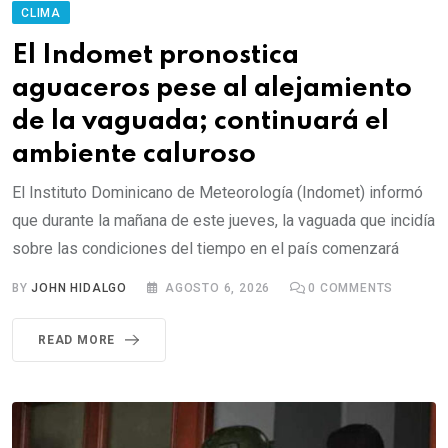
CLIMA
El Indomet pronostica
aguaceros pese al alejamiento
de la vaguada; continuará el
ambiente caluroso
El Instituto Dominicano de Meteorología (Indomet) informó
que durante la mañana de este jueves, la vaguada que incidía
sobre las condiciones del tiempo en el país comenzará
BY
JOHN HIDALGO
AGOSTO 6, 2026
0
COMMENTS
READ MORE