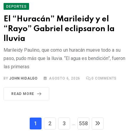
DEPORTES
El “Huracán” Marileidy y el
“Rayo” Gabriel eclipsaron la
lluvia
Marileidy Paulino, que como un huracán mueve todo a su
paso, pudo más que la lluvia. “El agua es bendición”, fueron
las primeras
BY
JOHN HIDALGO
AGOSTO 6, 2026
0
COMMENTS
READ MORE
1
2
3
558
...