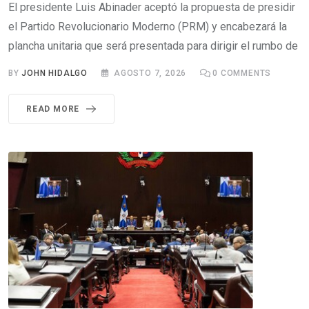
El presidente Luis Abinader aceptó la propuesta de presidir
el Partido Revolucionario Moderno (PRM) y encabezará la
plancha unitaria que será presentada para dirigir el rumbo de
BY
JOHN HIDALGO
AGOSTO 7, 2026
0
COMMENTS
READ MORE