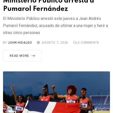
Ministerio Público arresta a
Pumarol Fernández
El Ministerio Público arrestó este jueves a Jean Andrés
Pumarol Fernández, acusado de ultimar a una mujer y herir a
otras cinco personas
BY
JOHN HIDALGO
AGOSTO 7, 2026
0
COMMENTS
READ MORE