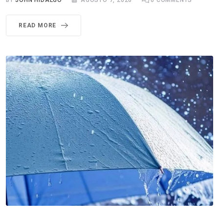
BY
JOHN HIDALGO
AGOSTO 7, 2026
0
COMMENTS
READ MORE