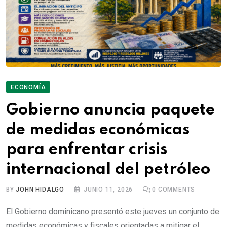
ECONOMÍA
Gobierno anuncia paquete
de medidas económicas
para enfrentar crisis
internacional del petróleo
BY
JOHN HIDALGO
JUNIO 11, 2026
0
COMMENTS
El Gobierno dominicano presentó este jueves un conjunto de
medidas económicas y fiscales orientadas a mitigar el