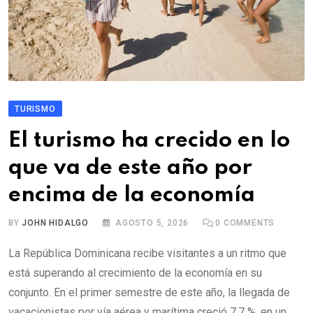
TURISMO
El turismo ha crecido en lo
que va de este año por
encima de la economía
BY
JOHN HIDALGO
AGOSTO 5, 2026
0
COMMENTS
La República Dominicana recibe visitantes a un ritmo que
está superando al crecimiento de la economía en su
conjunto. En el primer semestre de este año, la llegada de
vacacionistas por vía aérea y marítima creció 7.7 %, en un