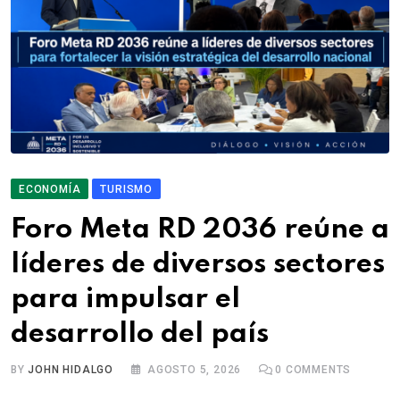
ECONOMÍA
TURISMO
Foro Meta RD 2036 reúne a
líderes de diversos sectores
para impulsar el
desarrollo del país
BY
JOHN HIDALGO
AGOSTO 5, 2026
0
COMMENTS