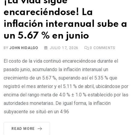
¡La vida sigue
encareciéndose! La
inflación interanual sube a
un 5.67 % en junio
BY
JOHN HIDALGO
JULIO 17, 2026
0
COMMENTS
El costo de la vida continuó encareciéndose durante el
pasado junio, acumulando la inflación interanual un
crecimiento de un 5.67 %, superando así el 5.35 % que
registró el mes anterior y el 5.11 % de abril, ubicándose por
encima del rango meta de 4.0 % ± 1.0 % establecido por las
autoridades monetarias. De igual forma, la inflación
subyacente se situó en un 4.96
READ MORE