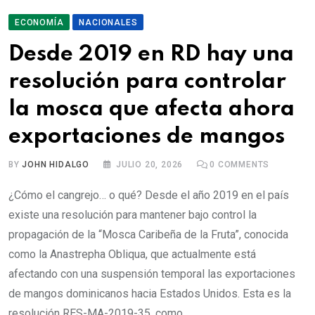
ECONOMÍA
NACIONALES
Desde 2019 en RD hay una
resolución para controlar
la mosca que afecta ahora
exportaciones de mangos
BY
JOHN HIDALGO
JULIO 20, 2026
0
COMMENTS
¿Cómo el cangrejo… o qué? Desde el año 2019 en el país
existe una resolución para mantener bajo control la
propagación de la “Mosca Caribeña de la Fruta”, conocida
como la Anastrepha Obliqua, que actualmente está
afectando con una suspensión temporal las exportaciones
de mangos dominicanos hacia Estados Unidos. Esta es la
resolución RES-MA-2019-35, como