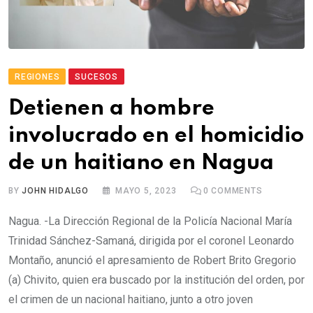
REGIONES
SUCESOS
Detienen a hombre
involucrado en el homicidio
de un haitiano en Nagua
BY
JOHN HIDALGO
MAYO 5, 2023
0
COMMENTS
Nagua. -La Dirección Regional de la Policía Nacional María
Trinidad Sánchez-Samaná, dirigida por el coronel Leonardo
Montaño, anunció el apresamiento de Robert Brito Gregorio
(a) Chivito, quien era buscado por la institución del orden, por
el crimen de un nacional haitiano, junto a otro joven