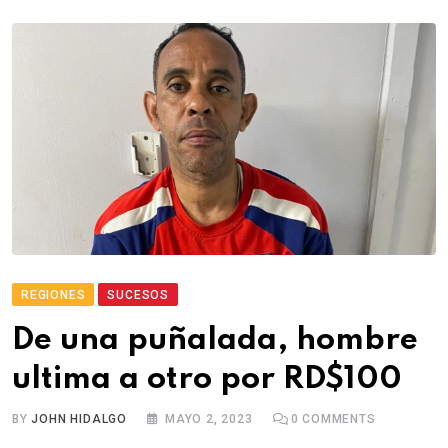
REGIONES
SUCESOS
De una puñalada, hombre
ultima a otro por RD$100
BY
JOHN HIDALGO
MAYO 2, 2023
0
COMMENTS