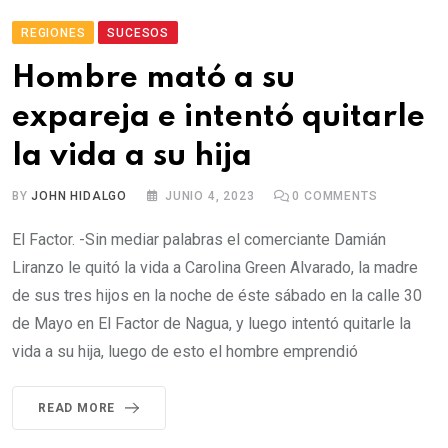
REGIONES
SUCESOS
Hombre mató a su
expareja e intentó quitarle
la vida a su hija
BY
JOHN HIDALGO
JUNIO 4, 2023
0
COMMENTS
El Factor. -Sin mediar palabras el comerciante Damián
Liranzo le quitó la vida a Carolina Green Alvarado, la madre
de sus tres hijos en la noche de éste sábado en la calle 30
de Mayo en El Factor de Nagua, y luego intentó quitarle la
vida a su hija, luego de esto el hombre emprendió
READ MORE