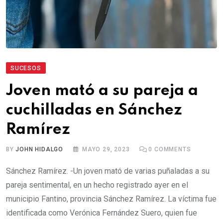
SUCESOS
Joven mató a su pareja a
cuchilladas en Sánchez
Ramírez
BY
JOHN HIDALGO
MAYO 29, 2023
0
COMMENTS
Sánchez Ramírez. -Un joven mató de varias puñaladas a su
pareja sentimental, en un hecho registrado ayer en el
municipio Fantino, provincia Sánchez Ramírez. La víctima fue
identificada como Verónica Fernández Suero, quien fue