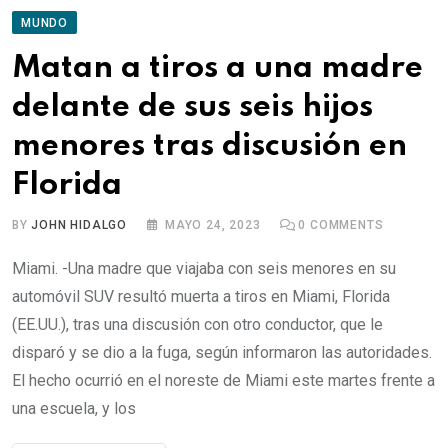
MUNDO
Matan a tiros a una madre
delante de sus seis hijos
menores tras discusión en
Florida
BY
JOHN HIDALGO
MAYO 24, 2023
0
COMMENTS
Miami. -Una madre que viajaba con seis menores en su
automóvil SUV resultó muerta a tiros en Miami, Florida
(EE.UU.), tras una discusión con otro conductor, que le
disparó y se dio a la fuga, según informaron las autoridades.
El hecho ocurrió en el noreste de Miami este martes frente a
una escuela, y los