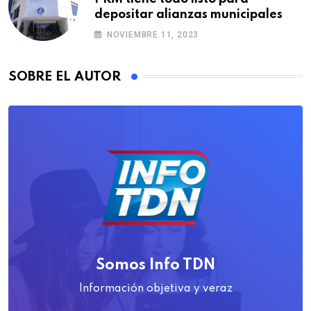
depositar alianzas municipales
NOVIEMBRE 11, 2023
SOBRE EL AUTOR
Somos Info TDN
Información objetiva y veraz