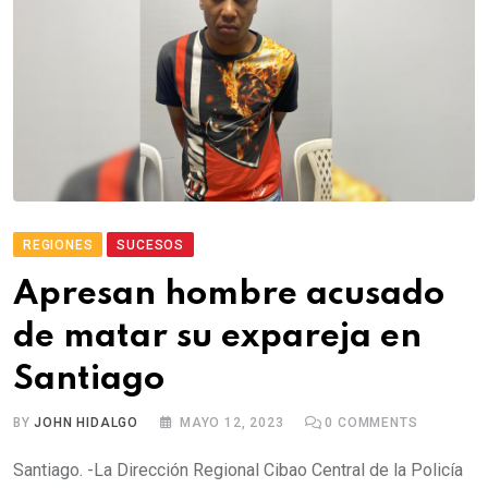
REGIONES
SUCESOS
Apresan hombre acusado
de matar su expareja en
Santiago
BY
JOHN HIDALGO
MAYO 12, 2023
0
COMMENTS
Santiago. -La Dirección Regional Cibao Central de la Policía