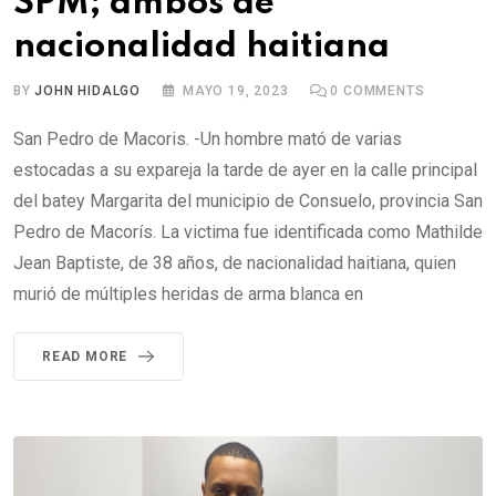
SPM; ambos de
nacionalidad haitiana
BY
JOHN HIDALGO
MAYO 19, 2023
0
COMMENTS
San Pedro de Macoris. -Un hombre mató de varias
estocadas a su expareja la tarde de ayer en la calle principal
del batey Margarita del municipio de Consuelo, provincia San
Pedro de Macorís. La victima fue identificada como Mathilde
Jean Baptiste, de 38 años, de nacionalidad haitiana, quien
murió de múltiples heridas de arma blanca en
READ MORE