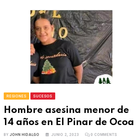
REGIONES
SUCESOS
Hombre asesina menor de
14 años en El Pinar de Ocoa
BY
JOHN HIDALGO
JUNIO 2, 2023
0
COMMENTS