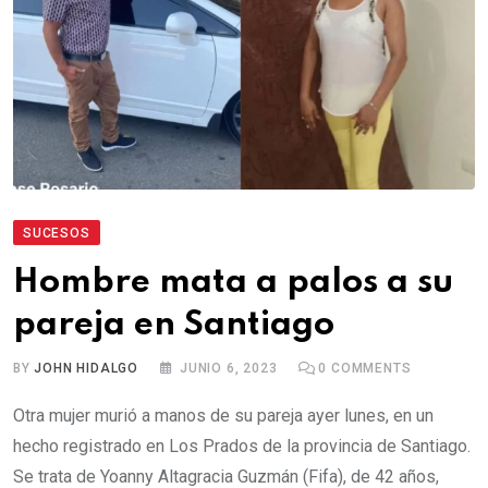
SUCESOS
Hombre mata a palos a su
pareja en Santiago
BY
JOHN HIDALGO
JUNIO 6, 2023
0
COMMENTS
Otra mujer murió a manos de su pareja ayer lunes, en un
hecho registrado en Los Prados de la provincia de Santiago.
Se trata de Yoanny Altagracia Guzmán (Fifa), de 42 años,