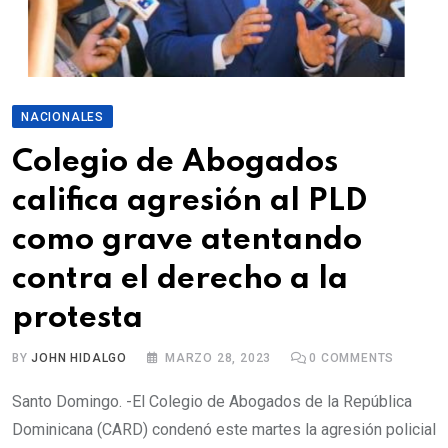
NACIONALES
Colegio de Abogados
califica agresión al PLD
como grave atentando
contra el derecho a la
protesta
BY
JOHN HIDALGO
MARZO 28, 2023
0
COMMENTS
Santo Domingo. -El Colegio de Abogados de la República
Dominicana (CARD) condenó este martes la agresión policial