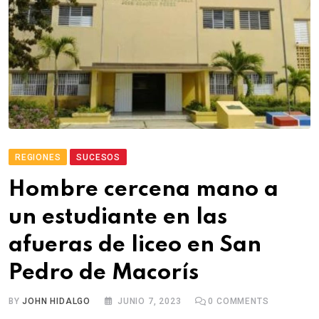
REGIONES
SUCESOS
Hombre cercena mano a
un estudiante en las
afueras de liceo en San
Pedro de Macorís
BY
JOHN HIDALGO
JUNIO 7, 2023
0
COMMENTS