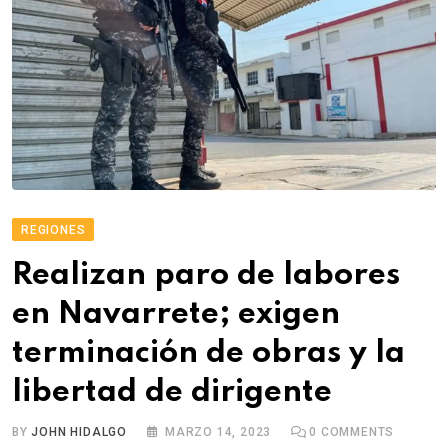
REGIONES
Realizan paro de labores
en Navarrete; exigen
terminación de obras y la
libertad de dirigente
BY
JOHN HIDALGO
MARZO 14, 2023
0
COMMENTS