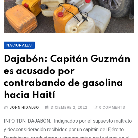
NACIONALES
Dajabón: Capitán Guzmán
es acusado por
contrabando de gasolina
hacia Haití
BY
JOHN HIDALGO
DICIEMBRE 2, 2022
0
COMMENTS
INFO TDN, DAJABÓN. -Indignados por el supuesto maltrato
y desconsideración recibidos por un capitán del Ejército