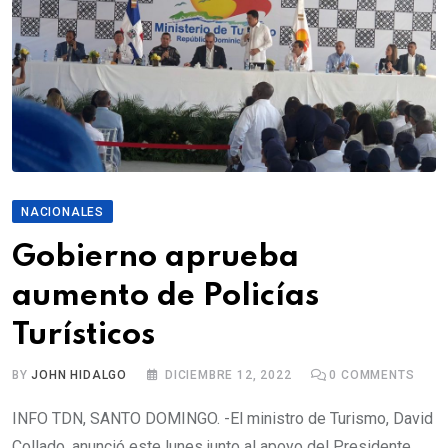
NACIONALES
Gobierno aprueba
aumento de Policías
Turísticos
BY
JOHN HIDALGO
DICIEMBRE 12, 2022
0
COMMENTS
INFO TDN, SANTO DOMINGO. -El ministro de Turismo, David
Collado, anunció este lunes junto al apoyo del Presidente