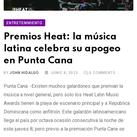
ENTRETENIMIENTO
Premios Heat: la música
latina celebra su apogeo
en Punta Cana
BY
JOHN HIDALGO
JUNIO 8, 2023
0
COMMENTS
Punta Cana. -Existen muchos galardones que premian la
música a nivel general, pero solo los Heat Latin Music
Awards tienen la playa de escenario principal y a República
Dominicana como anfitrión. Este galardón latinoamericano
llega al país por octava ocasión consecutiva la noche de
este jueves 8, pero previo a la premiación Punta Cana se