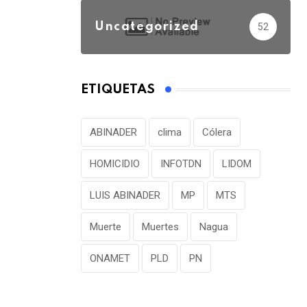
Uncategorized
52
ETIQUETAS
ABINADER
clima
Cólera
HOMICIDIO
INFOTDN
LIDOM
LUIS ABINADER
MP
MTS
Muerte
Muertes
Nagua
ONAMET
PLD
PN