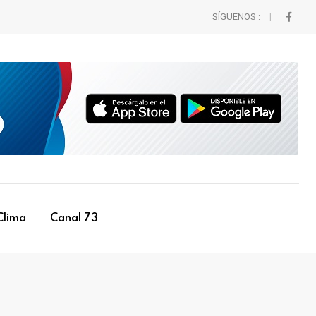
SÍGUENOS :
Clima
Canal 73