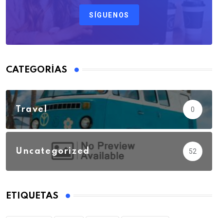
SÍGUENOS
CATEGORÍAS
Travel
0
Uncategorized
52
ETIQUETAS