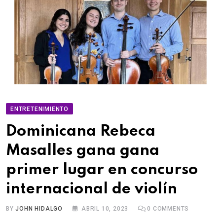
ENTRETENIMIENTO
Dominicana Rebeca
Masalles gana gana
primer lugar en concurso
internacional de violín
BY
JOHN HIDALGO
ABRIL 10, 2023
0
COMMENTS