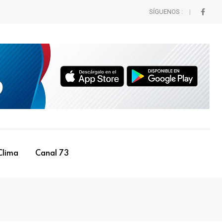
SÍGUENOS :
Clima
Canal 73