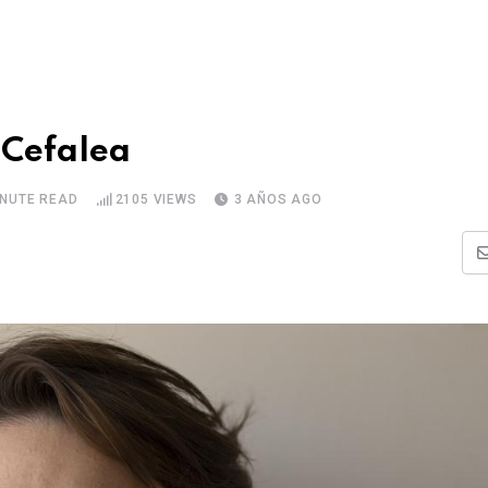
 Cefalea
INUTE READ
2105
VIEWS
3 AÑOS AGO