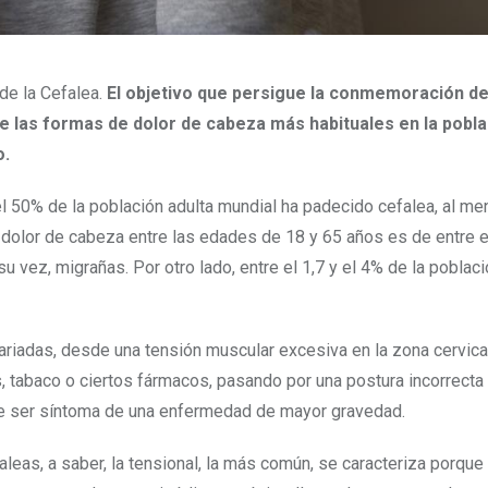
de la Cefalea.
El objetivo que persigue la conmemoración de
e las formas de dolor de cabeza más habituales en la pobla
o.
l 50% de la población adulta mundial ha padecido cefalea, al me
e dolor de cabeza entre las edades de 18 y 65 años es de entre e
u vez, migrañas. Por otro lado, entre el 1,7 y el 4% de la poblac
iadas, desde una tensión muscular excesiva en la zona cervical
tabaco o ciertos fármacos, pasando por una postura incorrecta
de ser síntoma de una enfermedad de mayor gravedad.
faleas, a saber, la tensional, la más común, se caracteriza porque