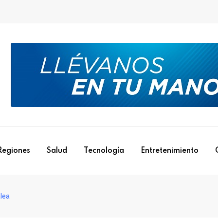
Regiones
Salud
Tecnología
Entretenimiento
alea