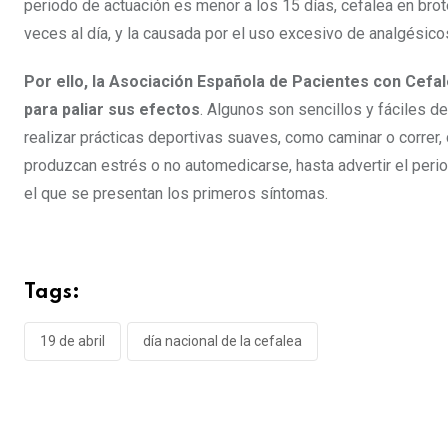
periodo de actuación es menor a los 15 días, cefalea en brot
veces al día, y la causada por el uso excesivo de analgésico
Por ello, la Asociación Española de Pacientes con Cef
para paliar sus efectos
. Algunos son sencillos y fáciles d
realizar prácticas deportivas suaves, como caminar o correr,
produzcan estrés o no automedicarse, hasta advertir el perio
el que se presentan los primeros síntomas.
Tags:
19 de abril
día nacional de la cefalea