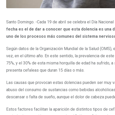
Santo Domingo. -Cada 19 de abril se celebra el Día Nacional 
fecha es el de dar a conocer que esta dolencia es una d
uno de los procesos más comunes del sistema nervios
Según datos de la Organización Mundial de la Salud (OMS), e
vez, en el último año. En este sentido, la prevalencia de est
75%, y el 30% de esta misma horquilla de edad ha sufrido, a s
presenta cefaleas que duran 15 días o más.
Las causas que provocan estas dolencias pueden ser muy var
abuso del consumo de sustancias como bebidas alcohólicas, 
descansar o falta de sueño, aunque el dolor de cabeza pue
Estos factores facilitan la aparición de distintos tipos de ce