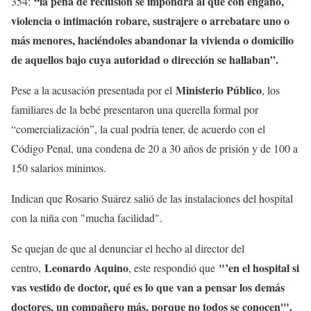
“la pena de reclusión se impondrá al que con engaño,
354:
violencia o intimación robare, sustrajere o arrebatare uno o
más menores, haciéndoles abandonar la vivienda o domicilio
de aquellos bajo cuya autoridad o dirección se hallaban”.
Ministerio Público
Pese a la acusación presentada por el
, los
familiares de la bebé presentaron una querella formal por
“comercialización”, la cual podría tener, de acuerdo con el
Código Penal, una condena de 20 a 30 años de prisión y de 100 a
150 salarios mínimos.
Indican que Rosario Suárez salió de las instalaciones del hospital
con la niña con "mucha facilidad".
Se quejan de que al denunciar el hecho al director del
Leonardo Aquino
"’en el hospital si
centro,
, este respondió que
vas vestido de doctor, qué es lo que van a pensar los demás
doctores, un compañero más, porque no todos se conocen'".