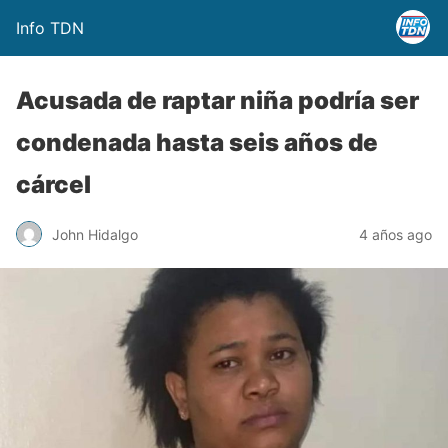
Info TDN
Acusada de raptar niña podría ser
condenada hasta seis años de
cárcel
John Hidalgo
4 años ago