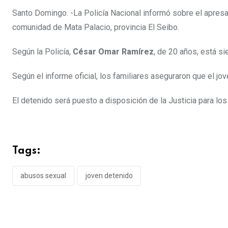
Santo Domingo. -La Policía Nacional informó sobre el apre
comunidad de Mata Palacio, provincia El Seibo.
Según la Policía,
César Omar Ramírez
, de 20 años, está si
Según el informe oficial, los familiares aseguraron que el j
El detenido será puesto a disposición de la Justicia para lo
Tags:
abusos sexual
joven detenido