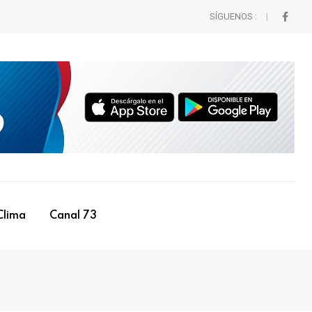
SÍGUENOS :
Clima
Canal 73