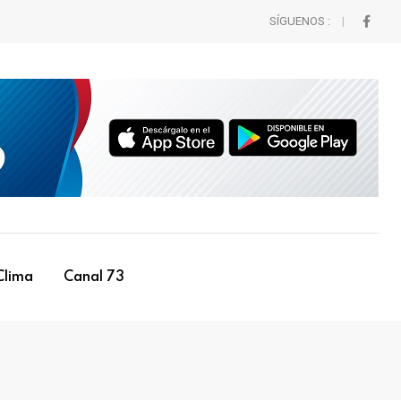
SÍGUENOS :
Clima
Canal 73