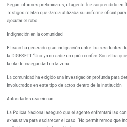
Según informes preliminares, el agente fue sorprendido en f
Testigos relatan que García utilizaba su uniforme oficial par
ejecutar el robo.
Indignación en la comunidad
El caso ha generado gran indignación entre los residentes d
la DIGESETT. “Uno ya no sabe en quién confiar. Son ellos qu
la ola de inseguridad en la zona.
La comunidad ha exigido una investigación profunda para dete
involucrados en este tipo de actos dentro de la institución.
Autoridades reaccionan
La Policía Nacional aseguró que el agente enfrentará las co
exhaustiva para esclarecer el caso. “No permitiremos que indi