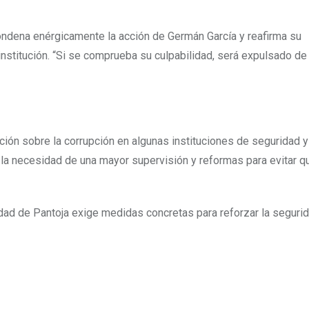
ondena enérgicamente la acción de Germán García y reafirma su
 institución. “Si se comprueba su culpabilidad, será expulsado d
ión sobre la corrupción en algunas instituciones de seguridad y 
o la necesidad de una mayor supervisión y reformas para evitar 
dad de Pantoja exige medidas concretas para reforzar la segurid