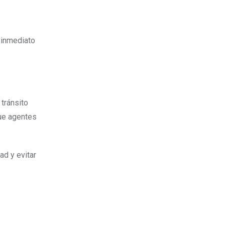
e inmediato
tránsito
que agentes
ad y evitar