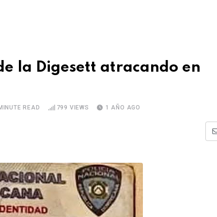
de la Digesett atracando en
MINUTE READ
799
VIEWS
1 AÑO AGO