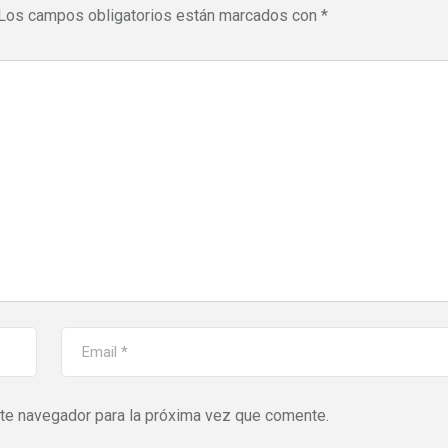
Los campos obligatorios están marcados con
*
ste navegador para la próxima vez que comente.