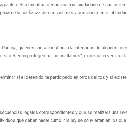
lagrante delito mientras despojaba a un ciudadano de sus perten
a ganarse la confianza de sus víctimas y posteriormente intimidar
e Pantoja, quienes ahora cuestionan la integridad de algunos mi
ienes deberían protegernos, no asaltarnos”, expresó un vecino af
rminar si el detenido ha participado en otros delitos y si exist
nsecuencias legales correspondientes y que se realizará una inv
viduos que deben hacer cumplir la ley se conviertan en los que l