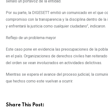
señaló un portavoz de la entidad.
Por su parte, la DIGESETT emitió un comunicado en el que c
compromiso con la transparencia y la disciplina dentro de la
y enfrentará la justicia como cualquier ciudadano”, indicaron.
Reflejo de un problema mayor
Este caso pone en evidencia las preocupaciones de la poblac
en el país. Organizaciones de derechos civiles han reiterad
del orden se vean involucrados en actividades delictivas.
Mientras se espera el avance del proceso judicial, la comuni
que hechos como este vuelvan a ocurrir.
Share This Post: