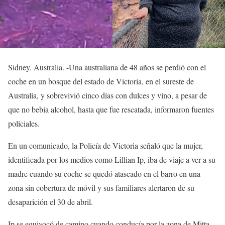
Sidney. Australia. -Una australiana de 48 años se perdió con el
coche en un bosque del estado de Victoria, en el sureste de
Australia, y sobrevivió cinco días con dulces y vino, a pesar de
que no bebía alcohol, hasta que fue rescatada, informaron fuentes
policiales.
En un comunicado, la Policía de Victoria señaló que la mujer,
identificada por los medios como Lillian Ip, iba de viaje a ver a su
madre cuando su coche se quedó atascado en el barro en una
zona sin cobertura de móvil y sus familiares alertaron de su
desaparición el 30 de abril.
Ip se equivocó de camino cuando conducía por la zona de Mitta