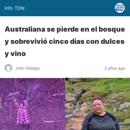
Info TDN
Australiana se pierde en el bosque
y sobrevivió cinco días con dulces
y vino
John Hidalgo
3 años ago