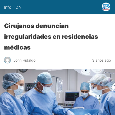
Info TDN
Cirujanos denuncian
irregularidades en residencias
médicas
John Hidalgo
3 años ago