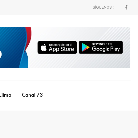
SÍGUENOS :
Clima
Canal 73