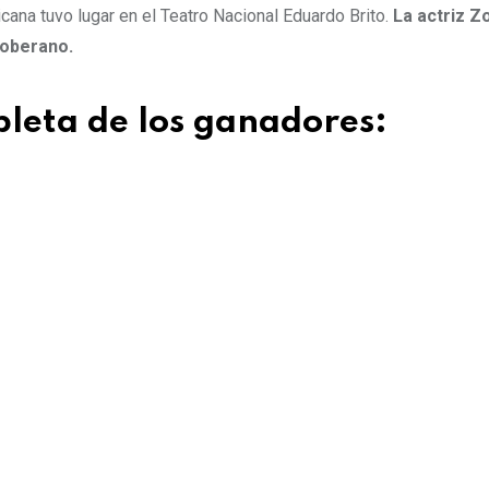
icana tuvo lugar en el Teatro Nacional Eduardo Brito.
La actriz Z
 Soberano.
mpleta de los ganadores: