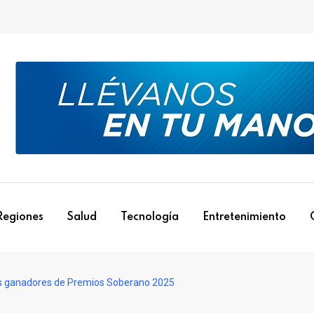
Regiones
Salud
Tecnología
Entretenimiento
los ganadores de Premios Soberano 2025