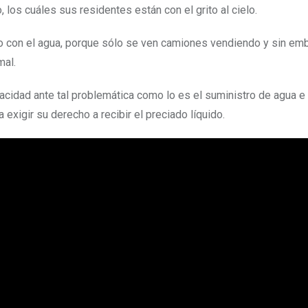
los cuáles sus residentes están con el grito al cielo.
io con el agua, porque sólo se ven camiones vendiendo y sin em
mal.
acidad ante tal problemática como lo es el suministro de agua e
exigir su derecho a recibir el preciado líquido.