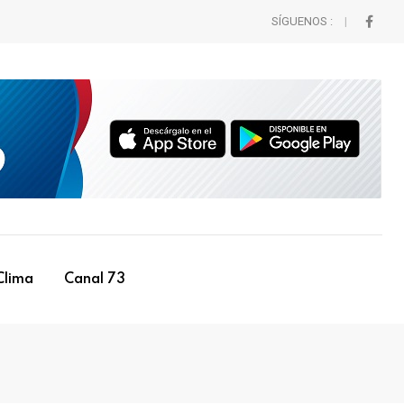
SÍGUENOS :
Clima
Canal 73