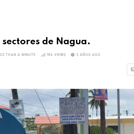
 sectores de Nagua.
SS THAN A MINUTE
786
VIEWS
3 AÑOS AGO