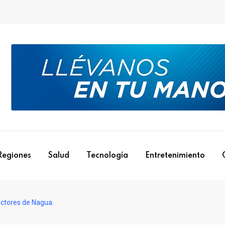
Regiones
Salud
Tecnología
Entretenimiento
ectores de Nagua.