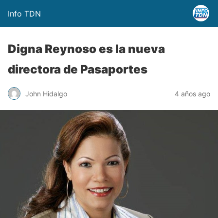
Info TDN
Digna Reynoso es la nueva
directora de Pasaportes
John Hidalgo
4 años ago