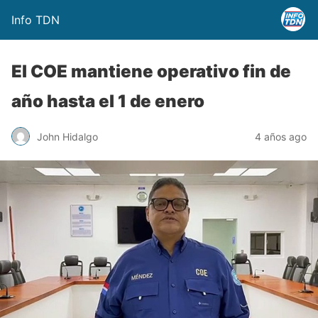
Info TDN
El COE mantiene operativo fin de
año hasta el 1 de enero
John Hidalgo
4 años ago