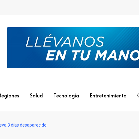
Regiones
Salud
Tecnología
Entretenimiento
leva 3 días desaparecido