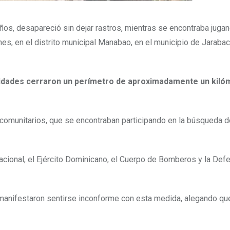
os, desapareció sin dejar rastros, mientras se encontraba jugan
nes, en el distrito municipal Manabao, en el municipio de Jarabac
ridades cerraron un perímetro de aproximadamente un kiló
s comunitarios, que se encontraban participando en la búsqueda 
acional, el Ejército Dominicano, el Cuerpo de Bomberos y la Defe
, manifestaron sentirse inconforme con esta medida, alegando qu