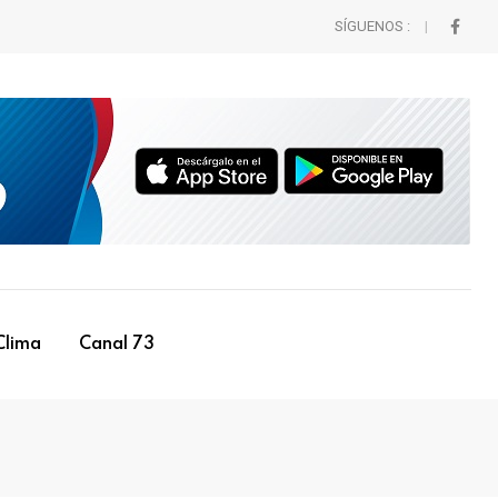
SÍGUENOS :
Clima
Canal 73