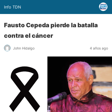
Info TDN
Fausto Cepeda pierde la batalla
contra el cáncer
John Hidalgo
4 años ago