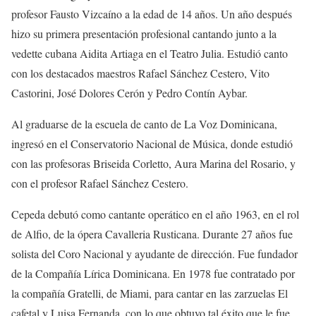
profesor Fausto Vizcaíno a la edad de 14 años. Un año después
hizo su primera presentación profesional cantando junto a la
vedette cubana Aidita Artiaga en el Teatro Julia. Estudió canto
con los destacados maestros Rafael Sánchez Cestero, Vito
Castorini, José Dolores Cerón y Pedro Contín Aybar.
Al graduarse de la escuela de canto de La Voz Dominicana,
ingresó en el Conservatorio Nacional de Música, donde estudió
con las profesoras Briseida Corletto, Aura Marina del Rosario, y
con el profesor Rafael Sánchez Cestero.
Cepeda debutó como cantante operático en el año 1963, en el rol
de Alfio, de la ópera Cavalleria Rusticana. Durante 27 años fue
solista del Coro Nacional y ayudante de dirección. Fue fundador
de la Compañía Lírica Dominicana. En 1978 fue contratado por
la compañía Gratelli, de Miami, para cantar en las zarzuelas El
cafetal y Luisa Fernanda, con lo que obtuvo tal éxito que le fue