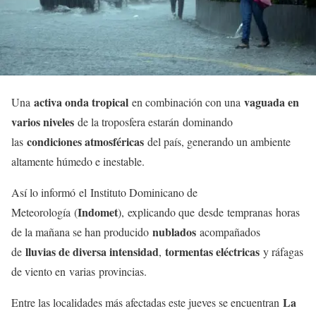
activa onda tropical
vaguada en
Una
en combinación con una
varios niveles
de la troposfera estarán dominando
condiciones atmosféricas
las
del país, generando un ambiente
altamente húmedo e inestable.
Así lo informó el Instituto Dominicano de
Indomet
Meteorología (
), explicando que desde tempranas horas
nublados
de la mañana se han producido
acompañados
lluvias de diversa intensidad
tormentas eléctricas
de
,
y ráfagas
de viento en varias provincias.
La
Entre las localidades más afectadas este jueves se encuentran