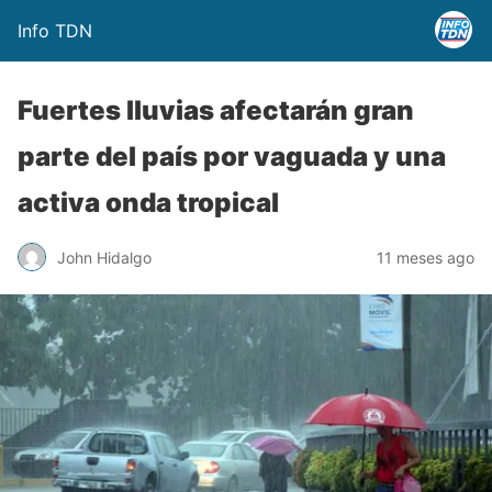
Info TDN
Fuertes lluvias afectarán gran
parte del país por vaguada y una
activa onda tropical
John Hidalgo
11 meses ago