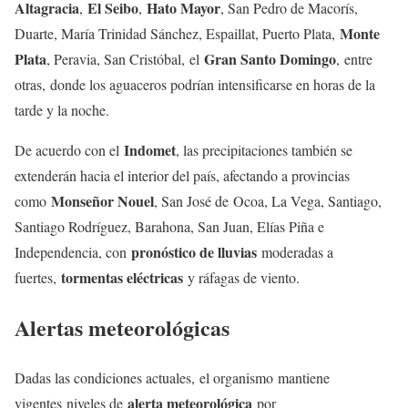
Altagracia
El Seibo
Hato Mayor
,
,
, San Pedro de Macorís,
Monte
Duarte, María Trinidad Sánchez, Espaillat, Puerto Plata,
Plata
Gran Santo Domingo
, Peravia, San Cristóbal, el
, entre
otras, donde los aguaceros podrían intensificarse en horas de la
tarde y la noche.
Indomet
De acuerdo con el
, las precipitaciones también se
extenderán hacia el interior del país, afectando a provincias
Monseñor Nouel
como
, San José de Ocoa, La Vega, Santiago,
Santiago Rodríguez, Barahona, San Juan, Elías Piña e
pronóstico de lluvias
Independencia, con
moderadas a
tormentas eléctricas
fuertes,
y ráfagas de viento.
Alertas meteorológicas
Dadas las condiciones actuales, el organismo mantiene
alerta meteorológica
vigentes niveles de
por