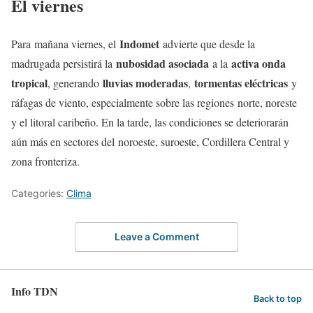
El viernes
Indomet
Para mañana viernes, el
advierte que desde la
nubosidad asociada
activa onda
madrugada persistirá la
a la
tropical
lluvias moderadas
tormentas eléctricas
, generando
,
y
ráfagas de viento, especialmente sobre las regiones norte, noreste
y el litoral caribeño. En la tarde, las condiciones se deteriorarán
aún más en sectores del noroeste, suroeste, Cordillera Central y
zona fronteriza.
Categories:
Clima
Leave a Comment
Info TDN
Back to top