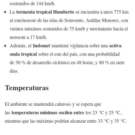
sostenidos de 144 km/h.
tormenta tropical Humberto
La
se encuentra a unos 775 km
al este/noreste de las islas de Sotavento, Antillas Menores, con
vientos máximos sostenidos de 75 km/h y movimiento hacia el
noroeste a 17 km/h.
Indomet
activa
Además, el
mantiene vigilancia sobre una
onda tropical
sobre el este del país, con una probabilidad
de 50 % de desarrollo ciclónico en 48 horas, y 80 % en siete
días.
Temperaturas
El ambiente se mantendrá caluroso y se espera que
temperaturas mínimas
oscilen entre
las
los 23 °C y 25 °C,
mientras que las máximas podrían alcanzar entre 33 °C y 35 °C.