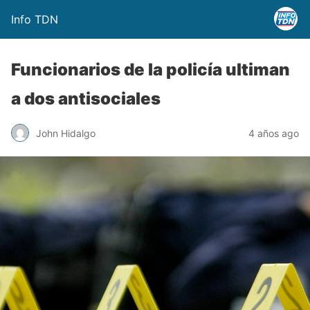
Info TDN
Funcionarios de la policía ultiman
a dos antisociales
John Hidalgo
4 años ago