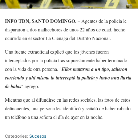
INFO TDN, SANTO DOMINGO.
– Agentes de la policía le
dispararon a dos malhechores de unos 22 años de edad, hecho
ocurrido en el sector La Ciénaga del Distrito Nacional.
Una fuente extraoficial explicó que los jóvenes fueron
interceptados por la policía tras supuestamente haber terminado
con la vida de otra persona. "
Ellos mataron a un tipo, salieron
corriendo y ahí mismo lo interceptó la policía
y hubo una lluvia
de balas
" agregó.
Mientras que al difundirse en las redes sociales, las fotos de estos
delincuentes, una persona les identificó y señaló de haber robado
un teléfono a una señora el dïa de ayer en la noche.
Categories:
Sucesos