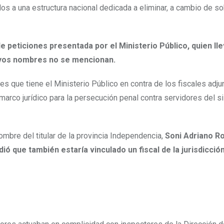
dos a una estructura nacional dedicada a eliminar, a cambio de s
e peticiones presentada por el Ministerio Público, quien ll
cuyos nombres no se mencionan.
es que tiene el Ministerio Público en contra de los fiscales adj
marco jurídico para la persecución penal contra servidores del 
ombre del titular de la provincia Independencia,
Soni Adriano Ro
ó que también estaría vinculado un fiscal de la jurisdicció