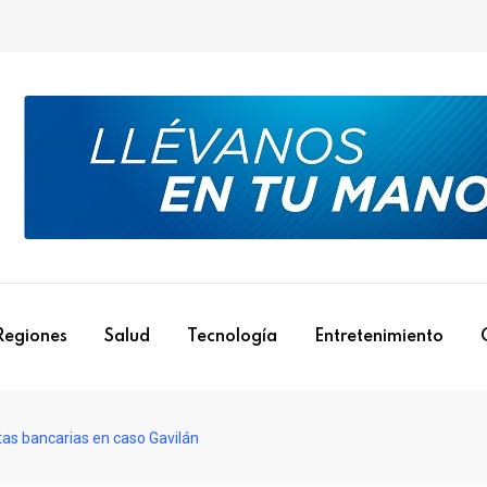
Regiones
Salud
Tecnología
Entretenimiento
tas bancarias en caso Gavilán