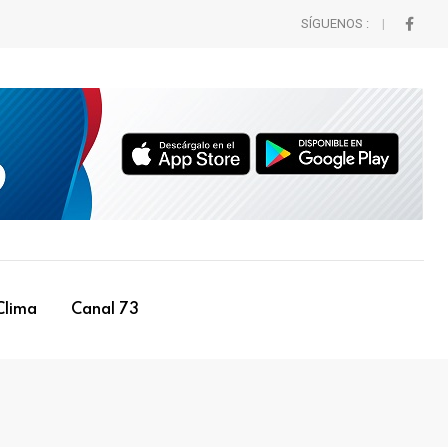
SÍGUENOS :
Clima
Canal 73