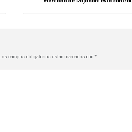
mercado de Dajabón; está contro
Los campos obligatorios están marcados con
*