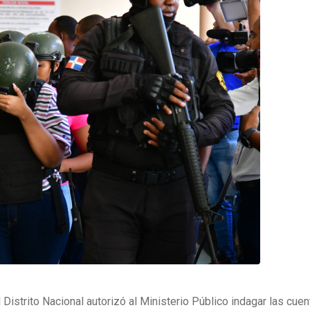
 Distrito Nacional autorizó al Ministerio Público indagar las cue