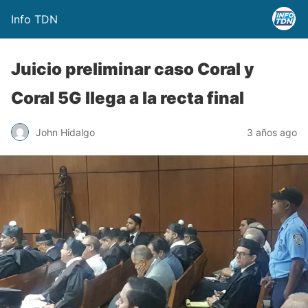
Info TDN
Juicio preliminar caso Coral y
Coral 5G llega a la recta final
John Hidalgo
3 años ago