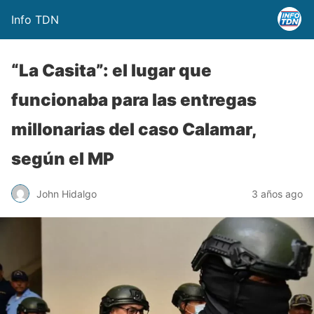
Info TDN
“La Casita”: el lugar que
funcionaba para las entregas
millonarias del caso Calamar,
según el MP
John Hidalgo
3 años ago