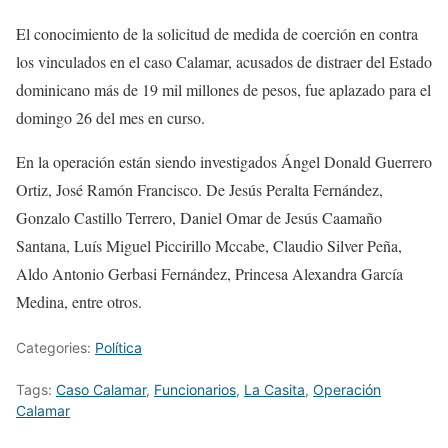
El conocimiento de la solicitud de medida de coerción en contra
los vinculados en el caso Calamar, acusados de distraer del Estado
dominicano más de 19 mil millones de pesos, fue aplazado para el
domingo 26 del mes en curso.
En la operación están siendo investigados Ángel Donald Guerrero
Ortiz, José Ramón Francisco. De Jesús Peralta Fernández,
Gonzalo Castillo Terrero, Daniel Omar de Jesús Caamaño
Santana, Luís Miguel Piccirillo Mccabe, Claudio Silver Peña,
Aldo Antonio Gerbasi Fernández, Princesa Alexandra García
Medina, entre otros.
Categories:
Política
Tags:
Caso Calamar
,
Funcionarios
,
La Casita
,
Operación
Calamar