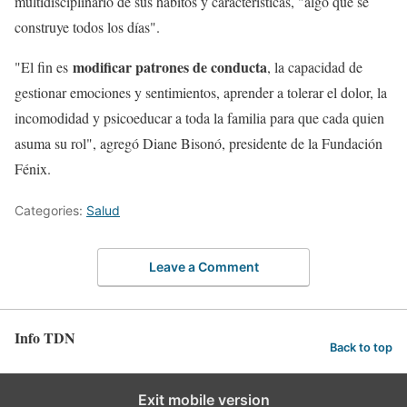
multidisciplinario de sus hábitos y características, "algo que se
construye todos los días".
modificar patrones de conducta
"El fin es
, la capacidad de
gestionar emociones y sentimientos, aprender a tolerar el dolor, la
incomodidad y psicoeducar a toda la familia para que cada quien
asuma su rol", agregó Diane Bisonó, presidente de la Fundación
Fénix.
Categories:
Salud
Leave a Comment
Info TDN
Back to top
Exit mobile version