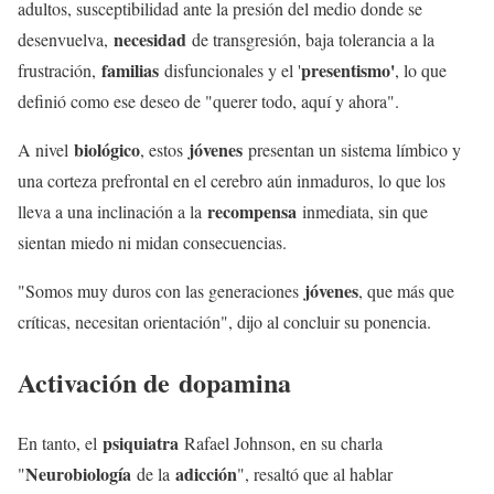
adultos, susceptibilidad ante la presión del medio donde se
necesidad
desenvuelva,
de transgresión, baja tolerancia a la
familias
presentismo'
frustración,
disfuncionales y el '
, lo que
definió como ese deseo de "querer todo, aquí y ahora".
biológico
jóvenes
A nivel
, estos
presentan un sistema límbico y
una corteza prefrontal en el cerebro aún inmaduros, lo que los
recompensa
lleva a una inclinación a la
inmediata, sin que
sientan miedo ni midan consecuencias.
jóvenes
"Somos muy duros con las generaciones
, que más que
críticas, necesitan orientación", dijo al concluir su ponencia.
Activación de
dopamina
psiquiatra
En tanto, el
Rafael Johnson, en su charla
Neurobiología
adicción
"
de la
", resaltó que al hablar