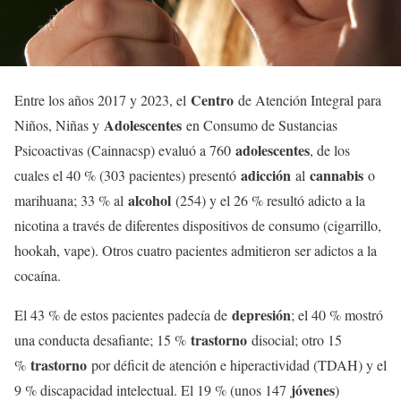
Centro
Entre los años 2017 y 2023, el
de Atención Integral para
Adolescentes
Niños, Niñas y
en Consumo de Sustancias
adolescentes
Psicoactivas (Cainnacsp) evaluó a 760
, de los
adicción
cannabis
cuales el 40 % (303 pacientes) presentó
al
o
alcohol
marihuana; 33 % al
(254) y el 26 % resultó adicto a la
nicotina a través de diferentes dispositivos de consumo (cigarrillo,
hookah, vape). Otros cuatro pacientes admitieron ser adictos a la
cocaína.
depresión
El 43 % de estos pacientes padecía de
; el 40 % mostró
trastorno
una conducta desafiante; 15 %
disocial; otro 15
trastorno
%
por déficit de atención e hiperactividad (TDAH) y el
jóvenes
9 % discapacidad intelectual. El 19 % (unos 147
)