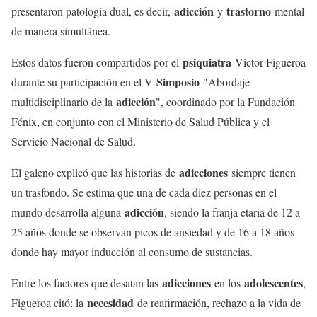
adicción
trastorno
presentaron patología dual, es decir,
y
mental
de manera simultánea.
psiquiatra
Estos datos fueron compartidos por el
Víctor Figueroa
Simposio
durante su participación en el V
"Abordaje
adicción
multidisciplinario de la
", coordinado por la Fundación
Fénix, en conjunto con el Ministerio de Salud Pública y el
Servicio Nacional de Salud.
adicciones
El galeno explicó que las historias de
siempre tienen
un trasfondo. Se estima que una de cada diez personas en el
adicción
mundo desarrolla alguna
, siendo la franja etaria de 12 a
25 años donde se observan picos de ansiedad y de 16 a 18 años
donde hay mayor inducción al consumo de sustancias.
adicciones
adolescentes
Entre los factores que desatan las
en los
,
necesidad
Figueroa citó: la
de reafirmación, rechazo a la vida de