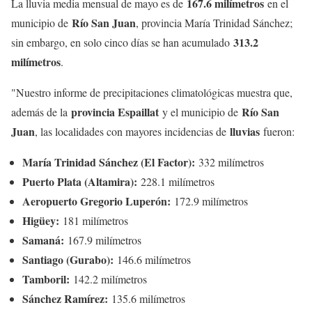
167.6 milímetros
La lluvia media mensual de mayo es de
en el
Río San Juan
municipio de
, provincia María Trinidad Sánchez;
313.2
sin embargo, en solo cinco días se han acumulado
milímetros
.
"Nuestro informe de precipitaciones climatológicas muestra que,
provincia Espaillat
Río San
además de la
y el municipio de
Juan
lluvias
, las localidades con mayores incidencias de
fueron:
María Trinidad Sánchez (El Factor):
332 milímetros
Puerto Plata (Altamira):
228.1 milímetros
Aeropuerto Gregorio Luperón:
172.9 milímetros
Higüey:
181 milímetros
Samaná:
167.9 milímetros
Santiago (Gurabo):
146.6 milímetros
Tamboril:
142.2 milímetros
Sánchez Ramírez:
135.6 milímetros