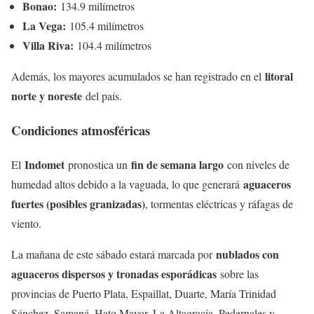
Bonao:
134.9 milímetros
La Vega:
105.4 milímetros
Villa Riva:
104.4 milímetros
litoral
Además, los mayores acumulados se han registrado en el
norte y noreste
del país.
Condiciones atmosféricas
Indomet
fin de semana largo
El
pronostica un
con niveles de
aguaceros
humedad altos debido a la vaguada, lo que generará
fuertes (posibles granizadas)
, tormentas eléctricas y ráfagas de
viento.
nublados con
La mañana de este sábado estará marcada por
aguaceros dispersos y tronadas esporádicas
sobre las
provincias de Puerto Plata, Espaillat, Duarte, María Trinidad
Sánchez, Samaná, Hato Mayor, La Altagracia, Pedernales y