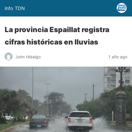
Info TDN
La provincia Espaillat registra
cifras históricas en lluvias
John Hidalgo
1 año ago