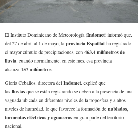
Indomet
El Instituto Dominicano de Meteorología (
) informó que,
provincia Espaillat
del 27 de abril al 1 de mayo, la
ha registrado
463.4 milímetros de
el mayor cúmulo de precipitaciones, con
lluvia
, cuando normalmente, en este mes, esa provincia
157 milímetros
alcanza
.
Indomet
Gloria Ceballos, directora del
, explicó que
lluvias
las
que se están registrando se deben a la presencia de una
vaguada ubicada en diferentes niveles de la troposfera y a altos
nublados,
niveles de humedad, lo que favorece la formación de
tormentas eléctricas y aguaceros
en gran parte del territorio
nacional.