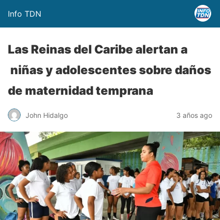
Info TDN
Las Reinas del Caribe alertan a
niñas y adolescentes sobre daños
de maternidad temprana
John Hidalgo
3 años ago