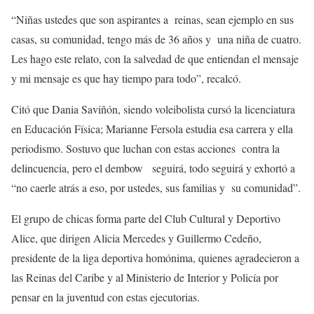
“Niñas ustedes que son aspirantes a reinas, sean ejemplo en sus
casas, su comunidad, tengo más de 36 años y una niña de cuatro.
Les hago este relato, con la salvedad de que entiendan el mensaje
y mi mensaje es que hay tiempo para todo”, recalcó.
Citó que Dania Saviñón, siendo voleibolista cursó la licenciatura
en Educación Física; Marianne Fersola estudia esa carrera y ella
periodismo. Sostuvo que luchan con estas acciones contra la
delincuencia, pero el dembow seguirá, todo seguirá y exhortó a
“no caerle atrás a eso, por ustedes, sus familias y su comunidad”.
El grupo de chicas forma parte del Club Cultural y Deportivo
Alice, que dirigen Alicia Mercedes y Guillermo Cedeño,
presidente de la liga deportiva homónima, quienes agradecieron a
las Reinas del Caribe y al Ministerio de Interior y Policía por
pensar en la juventud con estas ejecutorias.