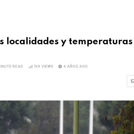
as localidades y temperaturas
MINUTE READ
769
VIEWS
4 AÑOS AGO