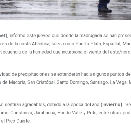
et),
informó este jueves que desde la madrugada se han prese
s de la costa Atlántica, tales como Puerto Plata, Espaillat, Marí
nsecuencia de la humedad que incursiona el viento del este/nore
tividad de precipitaciones se extenderán hacia algunos puntos de
ro de Macorís, San Cristóbal, Santo Domingo, Santiago, La Vega,
se sentirán agradables, debido a la época del año
(invierno)
. Se
como: Constanza, Jarabacoa, Hondo Valle y Polo, entre otras, pu
 el Pico Duarte.