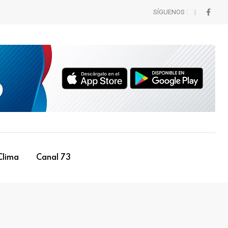
SÍGUENOS :
Clima
Canal 73