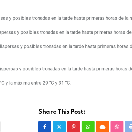
rsas y posibles tronadas en la tarde hasta primeras horas de la 
persas y posibles tronadas en la tarde hasta primeras horas de 
spersas y posibles tronadas en la tarde hasta primeras horas d
spersas y posibles tronadas en la tarde hasta primeras horas de
C y la máxima entre 29 °C y 31 °C.
Share This Post:
P
W
C
S