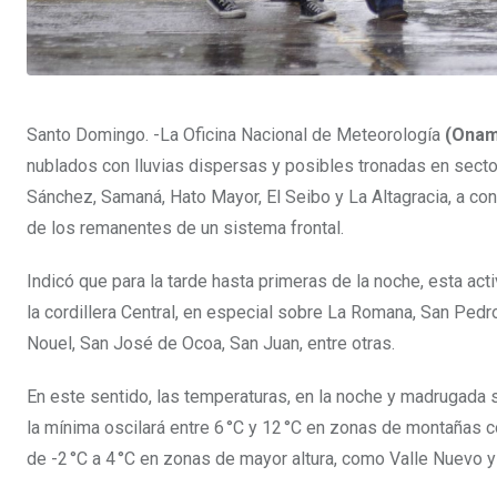
Santo Domingo. -La Oficina Nacional de Meteorología
(Onam
nublados con lluvias dispersas y posibles tronadas en sectore
Sánchez, Samaná, Hato Mayor, El Seibo y La Altagracia, a co
de los remanentes de un sistema frontal.
Indicó que para la tarde hasta primeras de la noche, esta ac
la cordillera Central, en especial sobre La Romana, San Ped
Nouel, San José de Ocoa, San Juan, entre otras.
En este sentido, las temperaturas, en la noche y madrugada 
la mínima oscilará entre 6 °C y 12 °C en zonas de montañas 
de -2 °C a 4 °C en zonas de mayor altura, como Valle Nuevo y