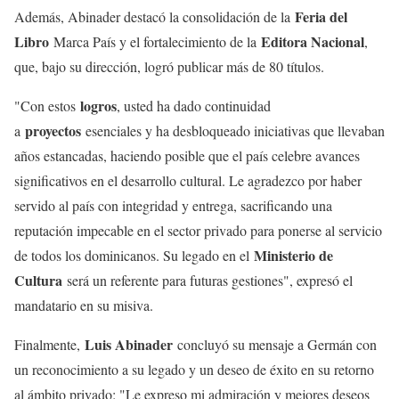
Feria del
Además, Abinader destacó la consolidación de la
Libro
Editora Nacional
Marca País y el fortalecimiento de la
,
que, bajo su dirección, logró publicar más de 80 títulos.
logros
"Con estos
, usted ha dado continuidad
proyectos
a
esenciales y ha desbloqueado iniciativas que llevaban
años estancadas, haciendo posible que el país celebre avances
significativos en el desarrollo cultural. Le agradezco por haber
servido al país con integridad y entrega, sacrificando una
reputación impecable en el sector privado para ponerse al servicio
Ministerio de
de todos los dominicanos. Su legado en el
Cultura
será un referente para futuras gestiones", expresó el
mandatario en su misiva.
Luis Abinader
Finalmente,
concluyó su mensaje a Germán con
un reconocimiento a su legado y un deseo de éxito en su retorno
al ámbito privado: "Le expreso mi admiración y mejores deseos