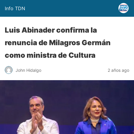
Info TDN
Luis Abinader confirma la
renuncia de Milagros Germán
como ministra de Cultura
John Hidalgo
2 años ago