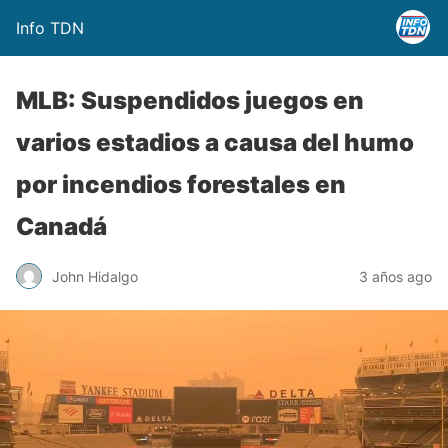
Info TDN
MLB: Suspendidos juegos en
varios estadios a causa del humo
por incendios forestales en
Canadá
John Hidalgo
3 años ago