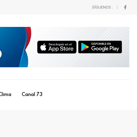
SÍGUENOS :
Clima
Canal 73