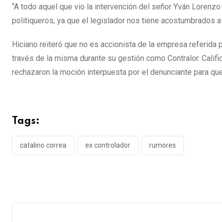
“A todo aquel que vio la intervención del señor Yván Lorenzo 
politiqueros, ya que el legislador nos tiene acostumbrados a u
Hiciano reiteró que no es accionista de la empresa referida p
través de la misma durante su gestión como Contralor. Califi
rechazaron la moción interpuesta por el denunciante para que
Tags:
catalino correa
ex controlador
rumores