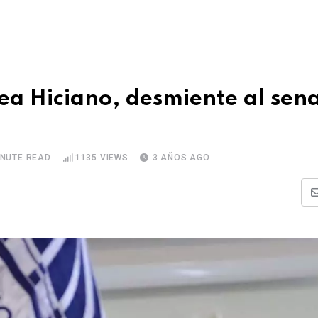
rea Hiciano, desmiente al sen
INUTE READ
1135
VIEWS
3 AÑOS AGO