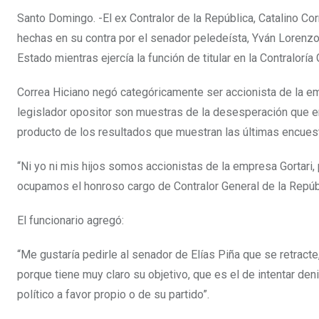
Santo Domingo. -El ex Contralor de la República, Catalino Co
hechas en su contra por el senador peledeísta, Yván Lorenzo
Estado mientras ejercía la función de titular en la Contraloría
Correa Hiciano negó categóricamente ser accionista de la em
legislador opositor son muestras de la desesperación que emb
producto de los resultados que muestran las últimas encuestas
“Ni yo ni mis hijos somos accionistas de la empresa Gortari,
ocupamos el honroso cargo de Contralor General de la Repúbl
El funcionario agregó:
“Me gustaría pedirle al senador de Elías Piña que se retracte
porque tiene muy claro su objetivo, que es el de intentar den
político a favor propio o de su partido”.