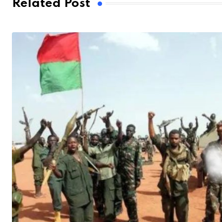
Related Post