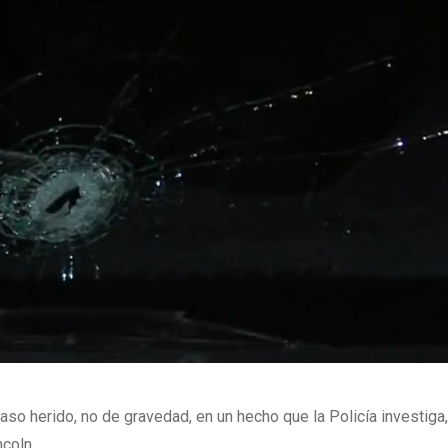
aso herido, no de gravedad, en un hecho que la Policía investiga,
coln.