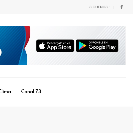
SÍGUENOS :
Clima
Canal 73