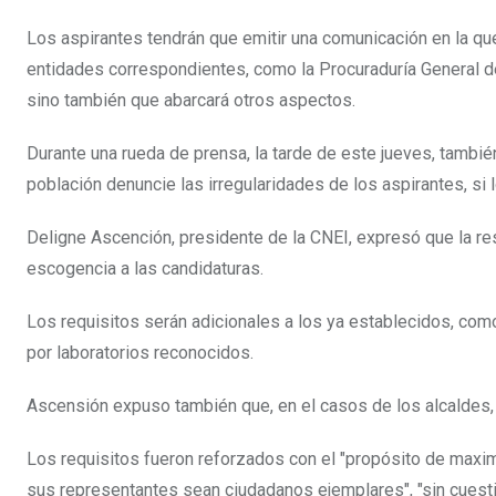
Los aspirantes tendrán que emitir una comunicación en la que
entidades correspondientes, como la Procuraduría General de 
sino también que abarcará otros aspectos.
Durante una rueda de prensa, la tarde de este jueves, tambié
población denuncie las irregularidades de los aspirantes, si
Deligne Ascención, presidente de la CNEI, expresó que la re
escogencia a las candidaturas.
Los requisitos serán adicionales a los ya establecidos, co
por laboratorios reconocidos.
Ascensión expuso también que, en el casos de los alcaldes, 
Los requisitos fueron reforzados con el "propósito de maxi
sus representantes sean ciudadanos ejemplares", "sin cuest