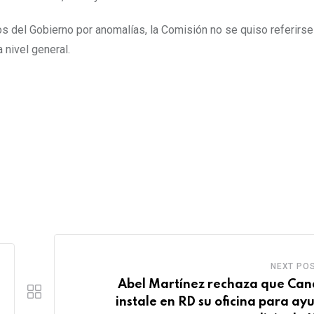
s del Gobierno por anomalías, la Comisión no se quiso referirs
 nivel general.
NEXT PO
Abel Martínez rechaza que Ca
instale en RD su oficina para ay