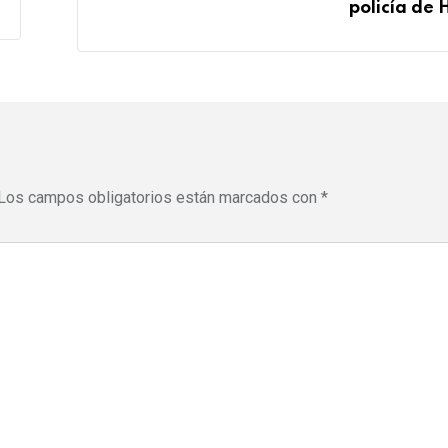
policía de H
Los campos obligatorios están marcados con
*