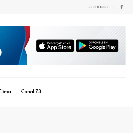
SÍGUENOS :
Clima
Canal 73