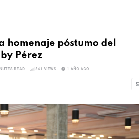
 a homenaje póstumo del
by Pérez
INUTES READ
841
VIEWS
1 AÑO AGO