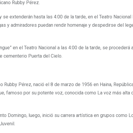
nicano Rubby Pérez.
 se extenderán hasta las 4:00 de la tarde, en el Teatro Nacional
legas y admiradores puedan rendir homenaje y despedirse del leg
ngue” en el Teatro Nacional a las 4:00 de la tarde, se procederá a
que cementerio Puerta del Cielo.
o Rubby Pérez, nació el 8 de marzo de 1956 en Haina, Repúblic
e, famoso por su potente voz, conocida como La voz más alta 
to Domingo, luego, inició su carrera artística en grupos como L
Juvenil.