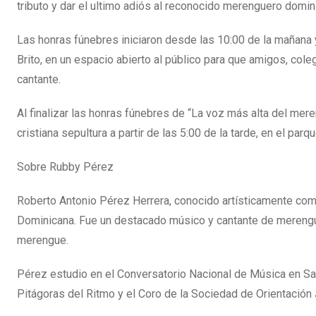
tributo y dar el ultimo adiós al reconocido merenguero domi
Las honras fúnebres iniciaron desde las 10:00 de la mañana y
Brito, en un espacio abierto al público para que amigos, co
cantante.
Al finalizar las honras fúnebres de “La voz más alta del mere
cristiana sepultura a partir de las 5:00 de la tarde, en el par
Sobre Rubby Pérez
Roberto Antonio Pérez Herrera, conocido artísticamente com
Dominicana. Fue un destacado músico y cantante de merengu
merengue.
Pérez estudio en el Conversatorio Nacional de Música en San
Pitágoras del Ritmo y el Coro de la Sociedad de Orientación 