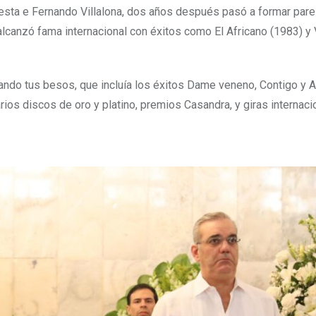
uesta e Fernando Villalona, dos años después pasó a formar pare 
alcanzó fama internacional con éxitos como El Africano (1983) y
ando tus besos, que incluía los éxitos Dame veneno, Contigo y 
ios discos de oro y platino, premios Casandra, y giras internaci