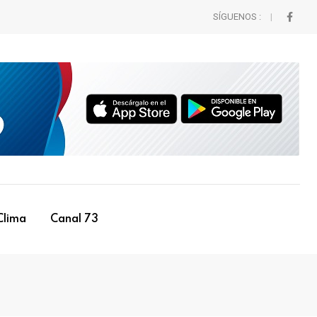
SÍGUENOS :
Clima
Canal 73