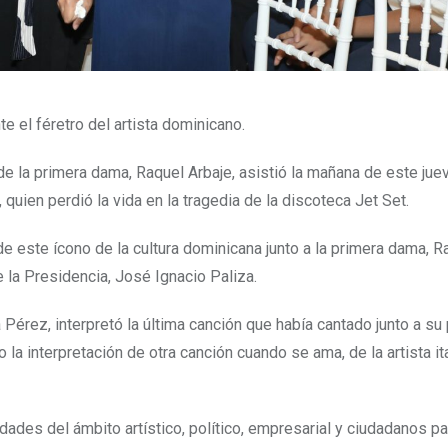
e el féretro del artista dominicano.
 la primera dama, Raquel Arbaje, asistió la mañana de este jue
en perdió la vida en la tragedia de la discoteca Jet Set.
de este ícono de la cultura dominicana junto a la primera dama, R
 la Presidencia, José Ignacio Paliza.
a Pérez, interpretó la última canción que había cantado junto a su
 la interpretación de otra canción cuando se ama, de la artista it
des del ámbito artístico, político, empresarial y ciudadanos pa