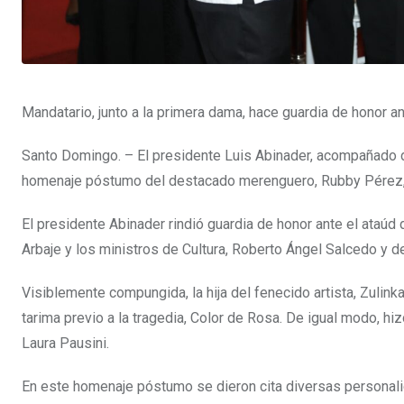
Mandatario, junto a la primera dama, hace guardia de honor ant
Santo Domingo. – El presidente Luis Abinader, acompañado de
homenaje póstumo del destacado merenguero, Rubby Pérez, qui
El presidente Abinader rindió guardia de honor ante el ataúd 
Arbaje y los ministros de Cultura, Roberto Ángel Salcedo y de
Visiblemente compungida, la hija del fenecido artista, Zulink
tarima previo a la tragedia, Color de Rosa. De igual modo, hizo
Laura Pausini.
En este homenaje póstumo se dieron cita diversas personalida