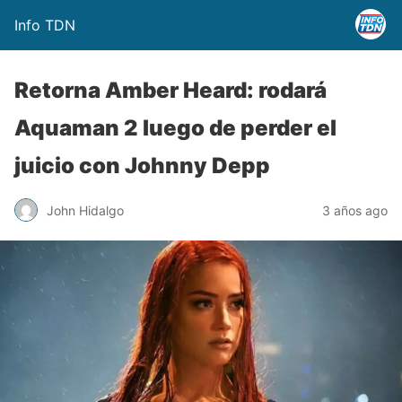
Info TDN
Retorna Amber Heard: rodará
Aquaman 2 luego de perder el
juicio con Johnny Depp
John Hidalgo
3 años ago