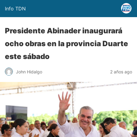
Info TDN
Presidente Abinader inaugurará
ocho obras en la provincia Duarte
este sábado
John Hidalgo
2 años ago