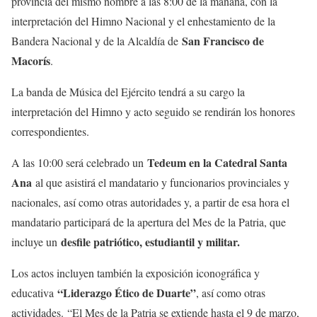
provincia del mismo nombre a las 8:00 de la mañana, con la
interpretación del Himno Nacional y el enhestamiento de la
San Francisco de
Bandera Nacional y de la Alcaldía de
Macorís
.
La banda de Música del Ejército tendrá a su cargo la
interpretación del Himno y acto seguido se rendirán los honores
correspondientes.
Tedeum en la Catedral Santa
A las 10:00 será celebrado un
Ana
al que asistirá el mandatario y funcionarios provinciales y
nacionales, así como otras autoridades y, a partir de esa hora el
mandatario participará de la apertura del Mes de la Patria, que
desfile patriótico, estudiantil y militar.
incluye un
Los actos incluyen también la exposición iconográfica y
“Liderazgo Ético de Duarte”
educativa
, así como otras
actividades. “El Mes de la Patria se extiende hasta el 9 de marzo,