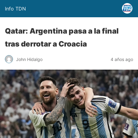
Info TDN
Qatar: Argentina pasa a la final
tras derrotar a Croacia
John Hidalgo
4 años ago